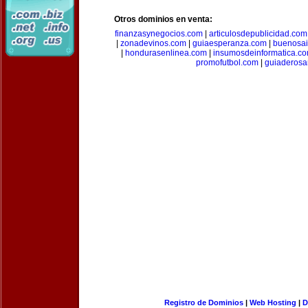
Otros dominios en venta:
finanzasynegocios.com
|
articulosdepublicidad.com
|
zonadevinos.com
|
guiaesperanza.com
|
buenosai
|
hondurasenlinea.com
|
insumosdeinformatica.c
promofutbol.com
|
guiaderosa
Registro de Dominios
|
Web Hosting
|
D