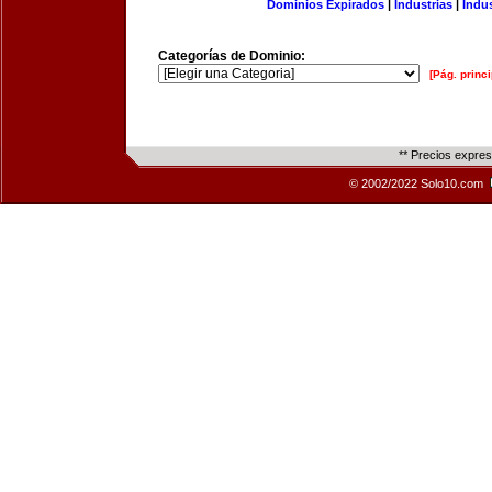
Dominios Expirados
|
Industrias
|
Indu
Categorías de Dominio:
[Pág. princi
** Precios expre
© 2002/2022 Solo10.com