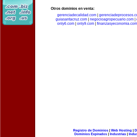
Otros dominios en venta:
gerenciadecalidad.com
|
gerenciadeprocesos.
guiasantacruz.com
|
negocioagropecuario.com
|
only6.com
|
only9.com
|
finanzasyeconomia.co
Registro de Dominios
|
Web Hosting
|
D
Dominios Expirados
|
Industrias
|
Indu