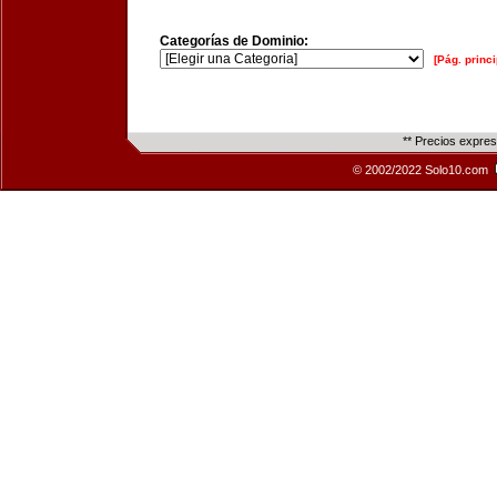
Categorías de Dominio:
[Pág. princi
** Precios expre
© 2002/2022 Solo10.com