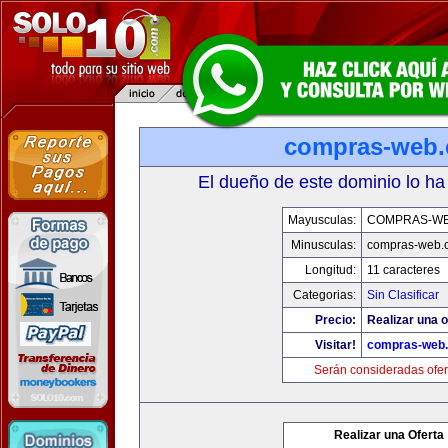
compras-web
El dueño de este dominio lo ha
Mayusculas:
COMPRAS-W
Minusculas:
compras-web.
Longitud:
11 caracteres
Categorias:
Sin Clasificar
Precio:
Realizar una o
Visitar!
compras-web
Serán consideradas ofer
Realizar una Oferta