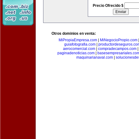
Precio Ofrecido $
Otros dominios en venta:
MiPropiaEmpresa.com
|
MiNegocioPropio.com
guiafotografia.com
|
productordeseguros.co
aerocomercial.com
|
compradecampos.com
paginadenoticias.com
|
basesempresariales.co
maquinarianaval.com
|
solucionesde