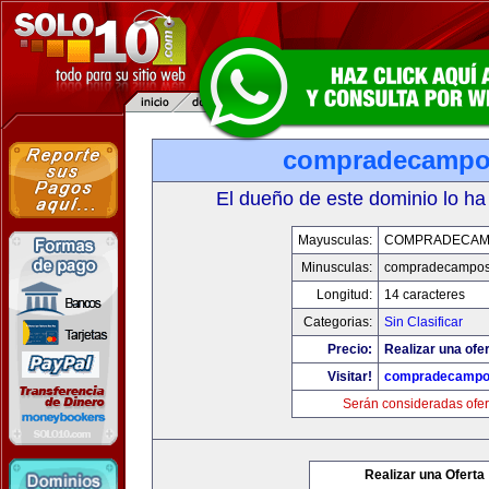
compradecampo
El dueño de este dominio lo ha
Mayusculas:
COMPRADECAM
Minusculas:
compradecampo
Longitud:
14 caracteres
Categorias:
Sin Clasificar
Precio:
Realizar una ofer
Visitar!
compradecampo
Serán consideradas ofer
Realizar una Oferta