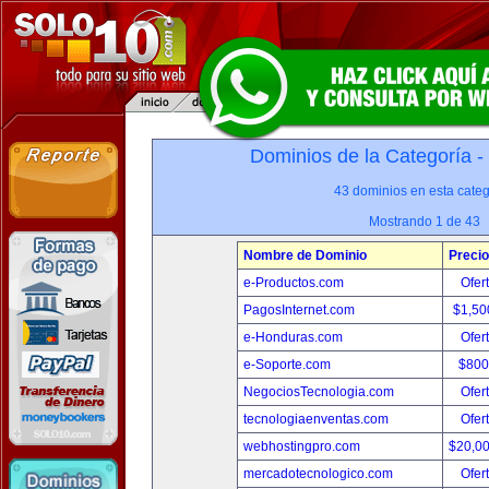
Dominios de la Categoría -
43 dominios en esta categ
Mostrando 1 de 43
Nombre de Dominio
Precio
e-Productos.com
Ofer
PagosInternet.com
$1,50
e-Honduras.com
Ofer
e-Soporte.com
$800
NegociosTecnologia.com
Ofer
tecnologiaenventas.com
Ofer
webhostingpro.com
$20,0
mercadotecnologico.com
Ofer